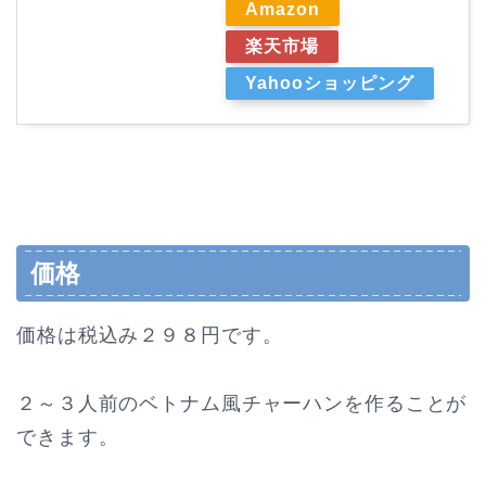
Amazon
楽天市場
Yahooショッピング
価格
価格は税込み２９８円です。
２～３人前のベトナム風チャーハンを作ることが
できます。