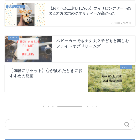
美味しいもの
【おとうふ工房いしかわ】フィリピンデザートの
タピオカタホのクオリティーが高かった
2019年9月26日
ベビーカーでも大丈夫？子どもと楽しむ
フライトオブドリームズ
【気軽にリセット】心が疲れたときにお
すすめの映画