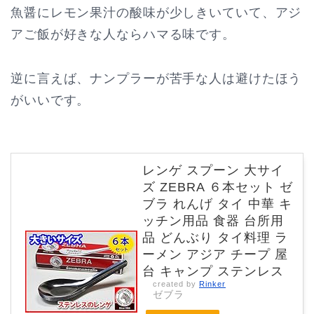
魚醤にレモン果汁の酸味が少しきいていて、アジ
アご飯が好きな人ならハマる味です。
逆に言えば、ナンプラーが苦手な人は避けたほう
がいいです。
レンゲ スプーン 大サイ
ズ ZEBRA ６本セット ゼ
ブラ れんげ タイ 中華 キ
ッチン用品 食器 台所用
品 どんぶり タイ料理 ラ
ーメン アジア チープ 屋
台 キャンプ ステンレス
created by
Rinker
ゼブラ