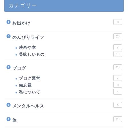
カテゴリー
11
お出かけ
26
のんびりライフ
映画や本
7
美味しいもの
19
20
ブログ
ブログ運営
7
備忘録
9
私について
4
4
メンタルヘルス
20
旅