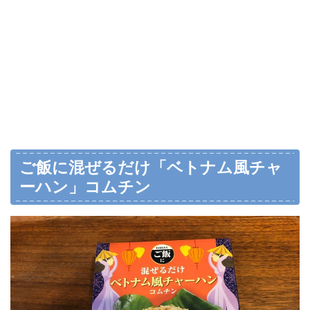
ご飯に混ぜるだけ「ベトナム風チャ
ーハン」コムチン