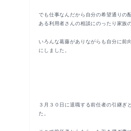
でも仕事なんだから自分の希望通りの
ある利用者さんの相談にのったり家族
いろんな葛藤がありながらも自分に前
にしました。
３月３０日に退職する前任者の引継ぎ
た。