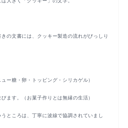
には大きく「クッキー」の文字。
書きの文書には、クッキー製造の流れがびっしり
ニュー糖・卵・トッピング・シリカゲル）
並びます。（お菓子作りとは無縁の生活）
いうところは、丁寧に波線で協調されていまし