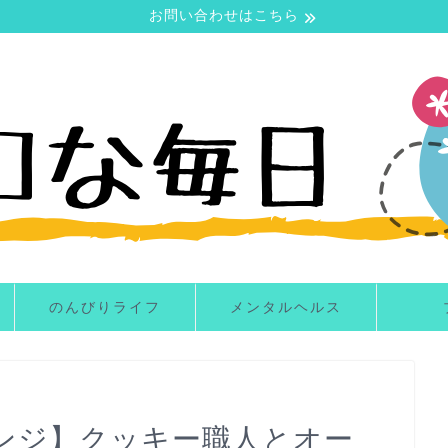
お問い合わせはこちら
のんびりライフ
メンタルヘルス
ンジ】クッキー職人とオー