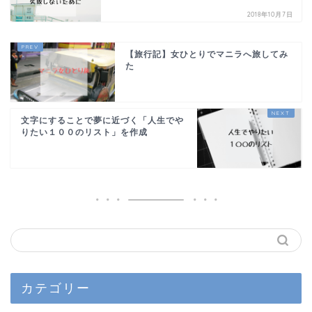
2018年10月7日
【旅行記】女ひとりでマニラへ旅してみ
た
文字にすることで夢に近づく「人生でや
りたい１００のリスト」を作成
カテゴリー