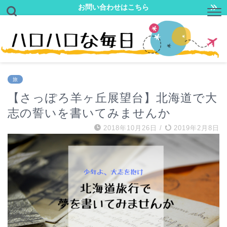
お問い合わせはこちら
旅
【さっぽろ羊ヶ丘展望台】北海道で大
志の誓いを書いてみませんか
2018年10月26日
/
2019年2月8日