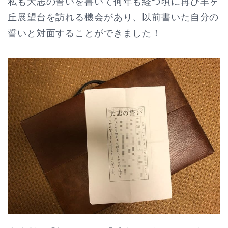
私も大志の誓いを書いて何年も経つ頃に再び羊ヶ
丘展望台を訪れる機会があり、以前書いた自分の
誓いと対面することができました！