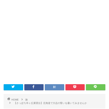
HOME
旅
【さっぽろ羊ヶ丘展望台】北海道で大志の誓いを書いてみませんか