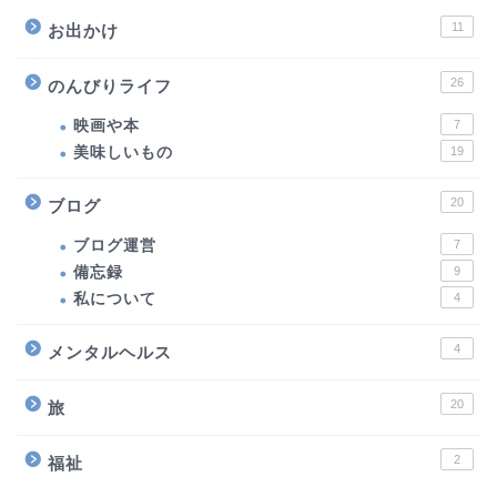
11
お出かけ
26
のんびりライフ
映画や本
7
美味しいもの
19
20
ブログ
ブログ運営
7
備忘録
9
私について
4
4
メンタルヘルス
20
旅
2
福祉